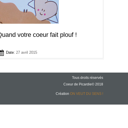
uand votre coeur fait plouf !
Date:
27 avril 2015
Tous droits réservés
Coeur de Picardie© 2018
Création
ON VEUT DU SENS !