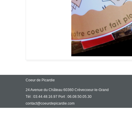
Coeur de Picardie
24 Avenue du Château 60360 Crèvecoeur-le-Grand
Tél : 03.44.48.16.97 Port : 06.08.50.05.30
contact@coeurdepicardie.com