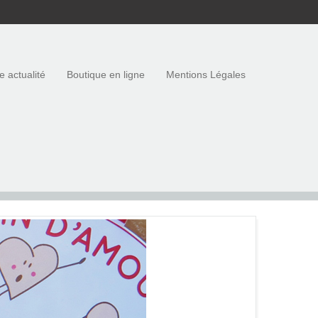
e actualité
Boutique en ligne
Mentions Légales