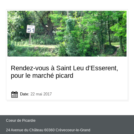
Rendez-vous à Saint Leu d’Esserent,
pour le marché picard
Date:
22 mai 2017
Coeur de Picardie
24 Avenue du Château 60360 Crèvecoeur-le-Grand