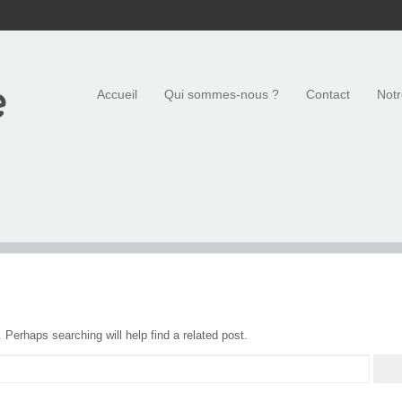
Accueil
Qui sommes-nous ?
Contact
Notr
 Perhaps searching will help find a related post.