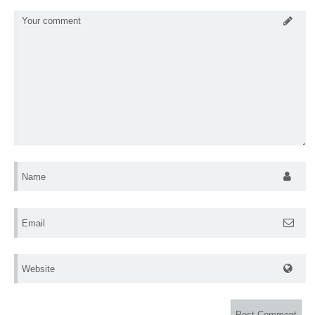
Your comment
Name
Email
Website