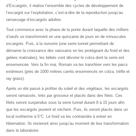
d’Escargots,
il réalise l’ensemble des cycles de développement de
l’escargot sur l’exploitation, c’est-à-dire de la reproduction jusqu’au
ramassage d’escargots adultes.
Tout commence avec la phase de la ponte durant laquelle des milliers
d’oeufs se transforment en une quinzaine de jours en de minuscules
escargots. Puis, à la nurserie (une serre tunnel permettant de
démarrer la croissance des naissains en les protégeant du froid et des
gelées matinales), les bébés vont dévorer le colza dont la serre est
ensemencée. Vers la fin mai, Romain va les transférer vers les parcs
extérieurs (
près de 1000 mètres carrés ensemencés en colza, trèfle et
ray grass).
Après un été passé à profiter du soleil et des végétaux, les escargots
seront ramassés, triés par grosseur et placés dans des filets. Ces
filets seront suspendus sous la serre tunnel durant 8 à 15 jours afin
que les escargots jeunent et sèchent. Puis, ils seront placés dans un
local isotherme à 5°C. Le froid va les contraindre à entrer en
hibernation. Ils resteront ainsi jusqu’au moment de leur transformation
dans le laboratoire.