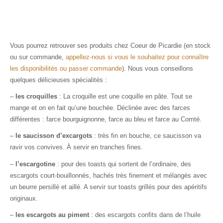
Vous pourrez retrouver ses produits chez Coeur de Picardie (en stock
ou sur commande,
appellez-nous si vous le souhaitez pour connaître
les disponibilités ou passer commande
). Nous vous conseillons
quelques délicieuses spécialités :
–
les croquilles
:
La croquille est une coquille en pâte. Tout se
mange et on en fait qu’une bouchée. Déclinée avec des farces
différentes : farce bourguignonne, farce au bleu et farce au Comté.
–
le saucisson d’excargots
: très fin en bouche, ce saucisson va
ravir vos convives. À servir en tranches fines.
–
l’escargotine
: pour des toasts qui sortent de l’ordinaire,
des
escargots court-bouillonnés, hachés très finement et mélangés avec
un beurre persillé et aillé. A servir sur toasts grillés pour des apéritifs
originaux.
–
les escargots au piment
:
des escargots confits dans de l’huile