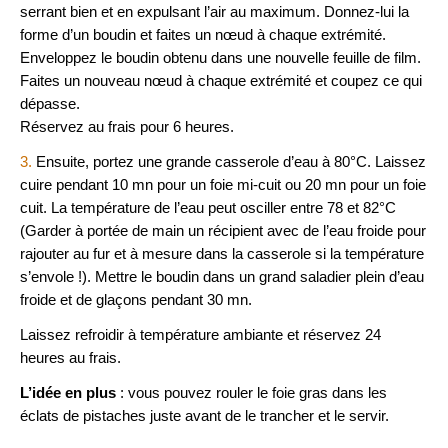
serrant bien et en expulsant l’air au maximum. Donnez-lui la
forme d’un boudin et faites un nœud à chaque extrémité.
Enveloppez le boudin obtenu dans une nouvelle feuille de film.
Faites un nouveau nœud à chaque extrémité et coupez ce qui
dépasse.
Réservez au frais pour 6 heures.
3.
Ensuite, portez une grande casserole d’eau à 80°C. Laissez
cuire pendant 10 mn pour un foie mi-cuit ou 20 mn pour un foie
cuit. La température de l’eau peut osciller entre 78 et 82°C
(Garder à portée de main un récipient avec de l’eau froide pour
rajouter au fur et à mesure dans la casserole si la température
s’envole !). Mettre le boudin dans un grand saladier plein d’eau
froide et de glaçons pendant 30 mn.
Laissez refroidir à température ambiante et réservez 24
heures au frais.
L’idée en plus
: vous pouvez rouler le foie gras dans les
éclats de pistaches juste avant de le trancher et le servir.