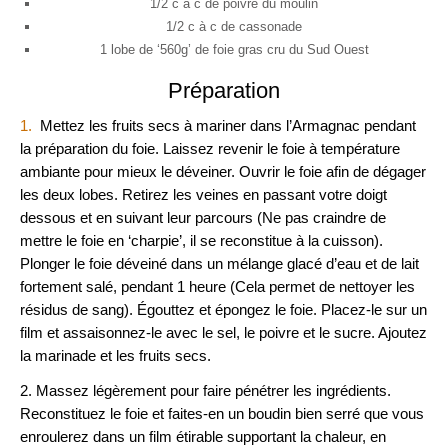
1/2 c à c de poivre du moulin
1/2 c à c de cassonade
1 lobe de ‘560g’ de foie gras cru du Sud Ouest
Préparation
1.
Mettez les fruits secs à mariner dans l’Armagnac pendant
la préparation du foie. Laissez revenir le foie à température
ambiante pour mieux le déveiner. Ouvrir le foie afin de dégager
les deux lobes. Retirez les veines en passant votre doigt
dessous et en suivant leur parcours (Ne pas craindre de
mettre le foie en ‘charpie’, il se reconstitue à la cuisson).
Plonger le foie déveiné dans un mélange glacé d’eau et de lait
fortement salé, pendant 1 heure (Cela permet de nettoyer les
résidus de sang). Égouttez et épongez le foie. Placez-le sur un
film et assaisonnez-le avec le sel, le poivre et le sucre. Ajoutez
la marinade et les fruits secs.
2. Massez légèrement pour faire pénétrer les ingrédients.
Reconstituez le foie et faites-en un boudin bien serré que vous
enroulerez dans un film étirable supportant la chaleur, en