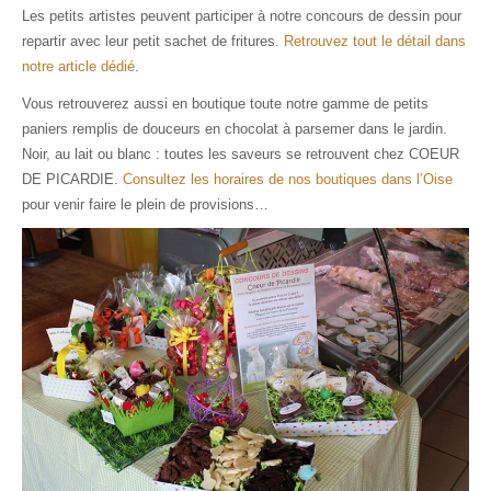
Les petits artistes peuvent participer à notre concours de dessin pour
repartir avec leur petit sachet de fritures.
Retrouvez tout le détail dans
notre article dédié
.
Vous retrouverez aussi en boutique toute notre gamme de petits
paniers remplis de douceurs en chocolat à parsemer dans le jardin.
Noir, au lait ou blanc : toutes les saveurs se retrouvent chez COEUR
DE PICARDIE.
Consultez les horaires de nos boutiques dans l’Oise
pour venir faire le plein de provisions…