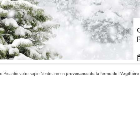
p
e Picardie votre sapin Nordmann en
provenance de la ferme de l’Argillièr