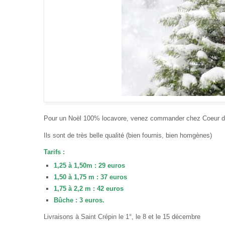
Pour un Noël 100% locavore, venez commander chez Coeur d
Ils sont de très belle qualité (bien fournis, bien homgènes)
Tarifs :
1,25 à 1,50m : 29 euros
1,50 à 1,75 m : 37 euros
1,75 à 2,2 m : 42 euros
Bûche : 3 euros.
Livraisons à Saint Crépin le 1°, le 8 et le 15 décembre