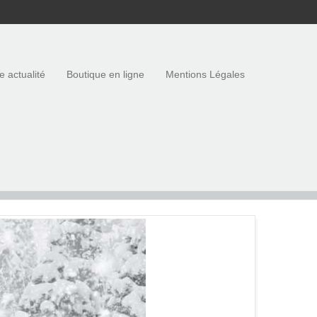
e actualité
Boutique en ligne
Mentions Légales