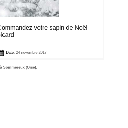
Commandez votre sapin de Noël
icard
Date:
24 novembre 2017
e à Sommereux (Oise).